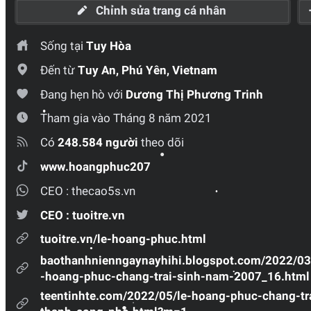
•
•
•
•
•
•
•
•